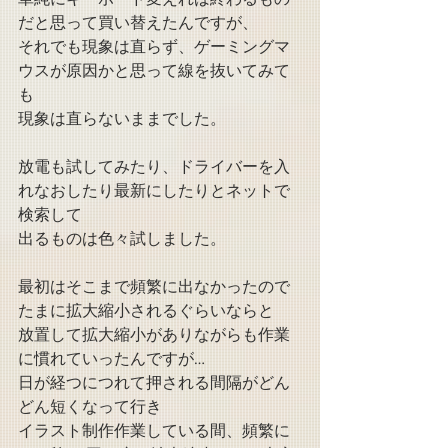
だと思って買い替えたんですが、
それでも現象は直らず、ゲーミングマ
ウスが原因かと思って線を抜いてみて
も
現象は直らないままでした。
放電も試してみたり、ドライバーを入
れなおしたり最新にしたりとネットで
検索して
出るものは色々試しました。
最初はそこまで頻繁に出なかったので
たまに拡大縮小されるぐらいならと
放置して拡大縮小がありながらも作業
に慣れていったんですが…
日が経つにつれて押される間隔がどん
どん短くなって行き
イラスト制作作業している間、頻繁に