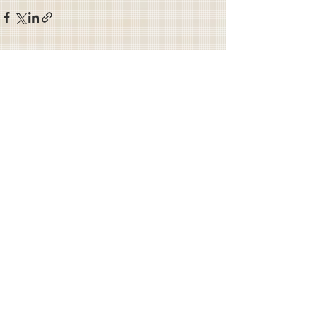
コメント
コメントを追加…
Copyright ©
2008-2024
白桃花-hakutouka- All
rights reserved.