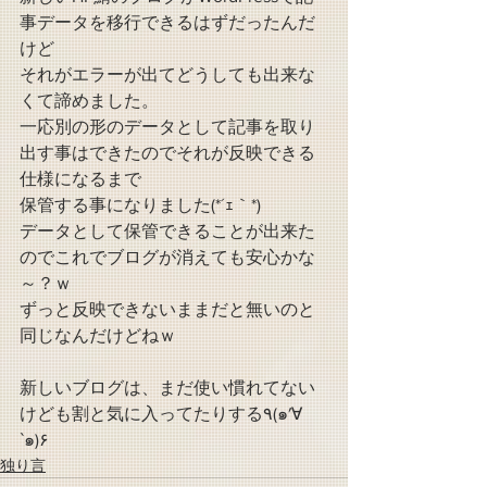
事データを移行できるはずだったんだ
けど
それがエラーが出てどうしても出来な
くて諦めました。
一応別の形のデータとして記事を取り
出す事はできたのでそれが反映できる
仕様になるまで
保管する事になりました(*´ｪ｀*)
データとして保管できることが出来た
のでこれでブログが消えても安心かな
～？ｗ
ずっと反映できないままだと無いのと
同じなんだけどねｗ
新しいブログは、まだ使い慣れてない
けども割と気に入ってたりする٩(๑′∀ 
‵๑)۶
独り言