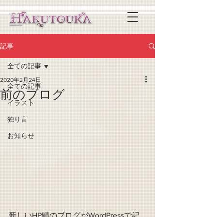
記事
全ての記事
2020年2月24日
全ての記事
前のブログ
イラスト
独り言
お知らせ
新しいHP鯖のブログがWordPressで記