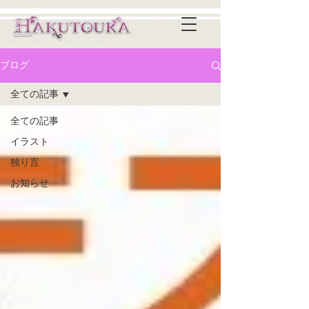
ブログ
全ての記事
全ての記事
イラスト
独り言
お知らせ