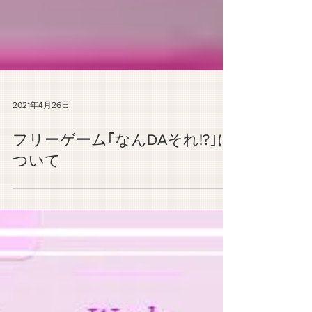
2021年4月26日
フリーゲーム｢なんDAそれ!?｣に
ついて