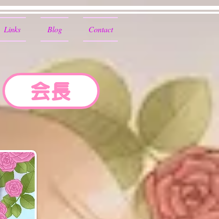
Links
Blog
Contact
会長