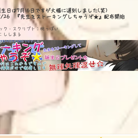
生日は7月16日ですが大幅に遅刻しました(笑)
/07/26 『先生をストーキングしちゃうぞ★』配布開始
ック・スクリプト：桃っぽい
：ししまる