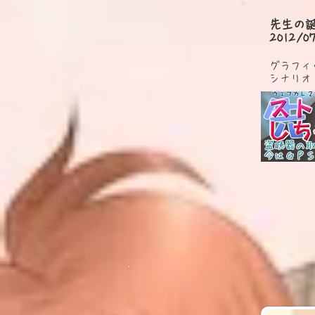
先生の誕
2012
グラフィ
シナリオ